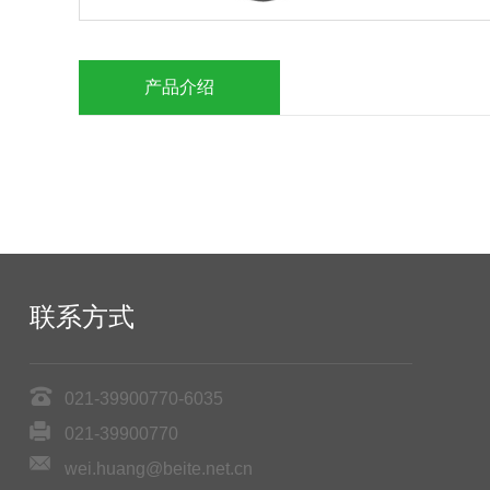
产品介绍
联系方式
021-39900770-6035
021-39900770
wei.huang@beite.net.cn