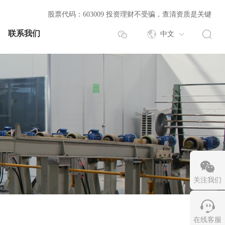
股票代码：603009 投资理财不受骗，查清资质是关键
联系我们
中文
关注我们
在线客服