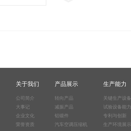
关于我们
产品展示
生产能力
公司简介
转向产品
关键生产设
大事记
减振产品
试验设备能
企业文化
铝锻件
专利与创新
荣誉资质
汽车空调压缩机
生产环境展