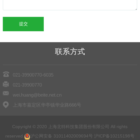
联系方式
021-39900770-6035
021-39900770
wei.huang@beite.net.cn
上海市嘉定区华亭镇华业路666号
Copyright © 2020 上海北特科技集团股份有限公司 All rights
reserved.
沪公网安备 31011402009694号
沪ICP备10215198号