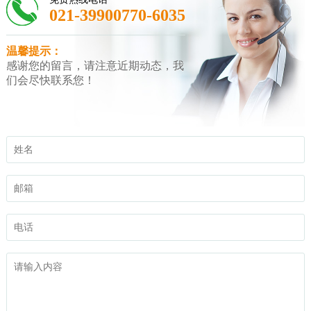
021-39900770-6035
温馨提示：
感谢您的留言，请注意近期动态，我
们会尽快联系您！